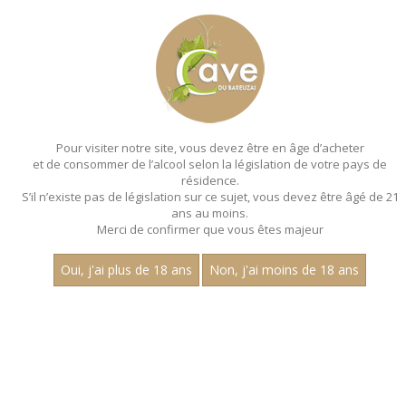
MENU
MON PANIER
Pour visiter notre site, vous devez être en âge d’acheter
et de consommer de l’alcool selon la législation de votre pays de
Accueil
- Millesime 2022
résidence.
S’il n’existe pas de législation sur ce sujet, vous devez être âgé de 21
ans au moins.
Merci de confirmer que vous êtes majeur
Oui, j'ai plus de 18 ans
Non, j'ai moins de 18 ans
VINS ROUGES - MILLESIME 2022
Nom
1