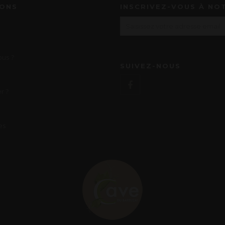
IONS
INSCRIVEZ-VOUS À NO
us ?
SUIVEZ-NOUS
r ?
es