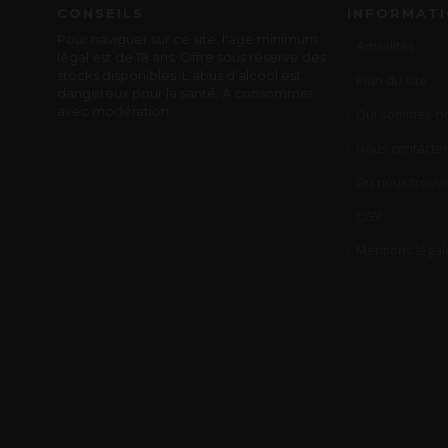
CONSEILS
INFORMAT
Pour naviguer sur ce site, l'age minimum
Actualités
légal est de 18 ans. Offre sous réserve des
stocks disponibles. L'abus d'alcool est
Plan du site
dangereux pour la santé. A consommer
avec modération.
Qui sommes-no
Nous contacter
Où nous trouve
CGV
Mentions légal