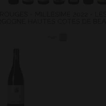
 ROUGES - MILLESIME 2022 - LE
GOGNE HAUTES COTES DE BE
Page :
1