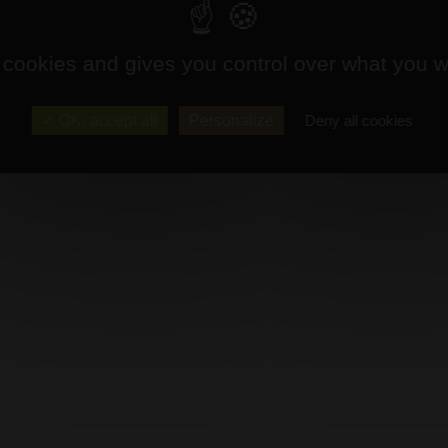
 cookies and gives you control over what you w
OK, accept all
Personalize
Deny all cookies