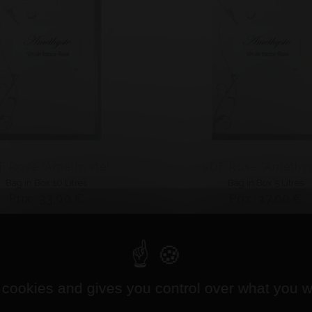
F Rosé "Améthyste"
VDF Rosé "Améthys
Bag in Box 10 Litres
Bag in Box 5 Litres
Prix : 33,00 €
Prix : 17,00 €
 cookies and gives you control over what you w