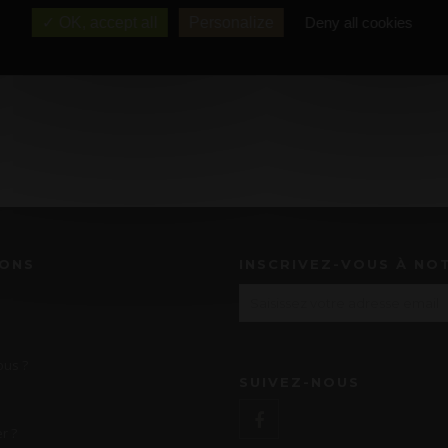
OK, accept all
Personalize
Deny all cookies
IONS
INSCRIVEZ-VOUS À NO
us ?
SUIVEZ-NOUS
r ?