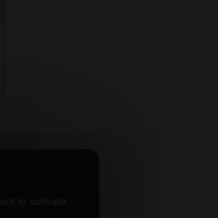
te"
ant to activate