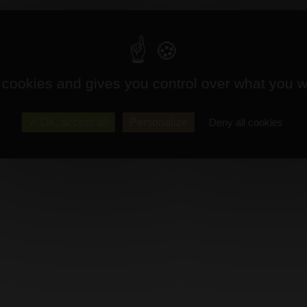
 cookies and gives you control over what you w
OK, accept all
Personalize
Deny all cookies