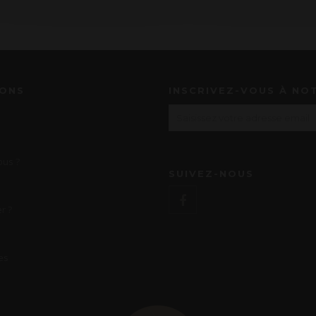
IONS
INSCRIVEZ-VOUS À NO
us ?
SUIVEZ-NOUS
r ?
es