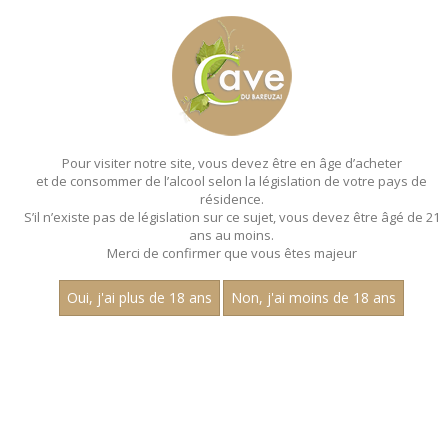
MENU
MON PANIER
Pour visiter notre site, vous devez être en âge d’acheter
et de consommer de l’alcool selon la législation de votre pays de
Accueil
- Aop saint aubin
résidence.
S’il n’existe pas de législation sur ce sujet, vous devez être âgé de 21
ans au moins.
Merci de confirmer que vous êtes majeur
Oui, j'ai plus de 18 ans
Non, j'ai moins de 18 ans
VINS BLANCS - AOP SAINT AUBIN
Nom
1