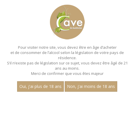
MENU
MON PANIER
Pour visiter notre site, vous devez être en âge d’acheter
et de consommer de l’alcool selon la législation de votre pays de
Accueil
- Aop macon - Bouteille 75 cl
résidence.
S’il n’existe pas de législation sur ce sujet, vous devez être âgé de 21
ans au moins.
Merci de confirmer que vous êtes majeur
Oui, j'ai plus de 18 ans
Non, j'ai moins de 18 ans
VINS ROSÉS - AOP MACON - BOUTEILLE
75 CL
Aucun résultat trouvé.