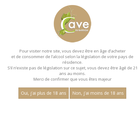
MENU
MON PANIER
Pour visiter notre site, vous devez être en âge d’acheter
et de consommer de l’alcool selon la législation de votre pays de
Accueil
- Les regionales - Aop macon
résidence.
S’il n’existe pas de législation sur ce sujet, vous devez être âgé de 21
ans au moins.
Merci de confirmer que vous êtes majeur
Oui, j'ai plus de 18 ans
Non, j'ai moins de 18 ans
VINS ROSÉS - LES REGIONALES - AOP
MACON
Aucun résultat trouvé.