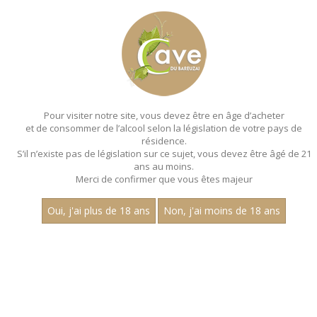
MENU
MON PANIER
Pour visiter notre site, vous devez être en âge d’acheter
et de consommer de l’alcool selon la législation de votre pays de
Accueil
- Aop pommard
résidence.
S’il n’existe pas de législation sur ce sujet, vous devez être âgé de 21
ans au moins.
Merci de confirmer que vous êtes majeur
Oui, j'ai plus de 18 ans
Non, j'ai moins de 18 ans
VINS ROUGES - AOP POMMARD
Nom
1