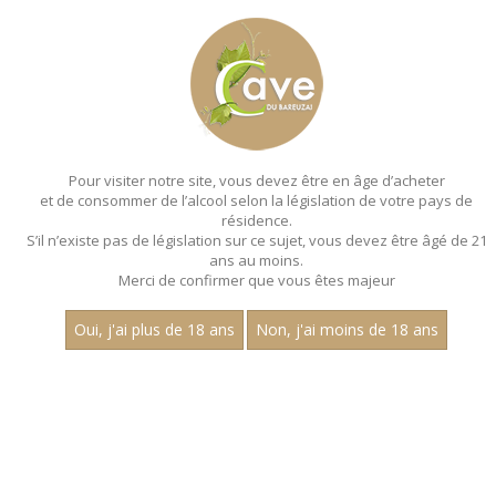
MENU
MON PANIER
Pour visiter notre site, vous devez être en âge d’acheter
et de consommer de l’alcool selon la législation de votre pays de
Accueil
- Les villages - Aop marsannay - Pinot noir
résidence.
S’il n’existe pas de législation sur ce sujet, vous devez être âgé de 21
ans au moins.
Merci de confirmer que vous êtes majeur
Oui, j'ai plus de 18 ans
Non, j'ai moins de 18 ans
VINS ROUGES - LES VILLAGES - AOP
MARSANNAY - PINOT NOIR
Nom