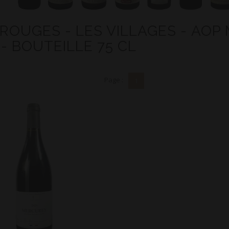
 ROUGES - LES VILLAGES - AOP
 - BOUTEILLE 75 CL
Page :
1