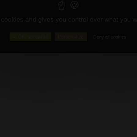
 cookies and gives you control over what you w
OK, accept all
Personalize
Deny all cookies