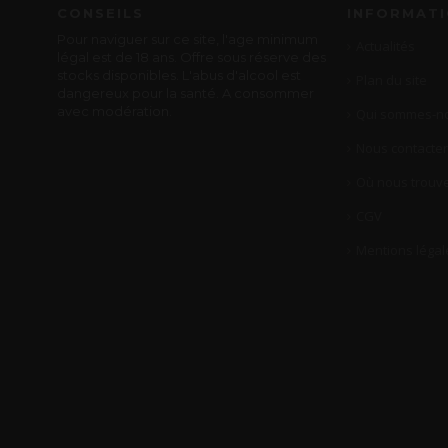
CONSEILS
INFORMAT
Pour naviguer sur ce site, l'age minimum
Actualités
légal est de 18 ans. Offre sous réserve des
stocks disponibles. L'abus d'alcool est
Plan du site
dangereux pour la santé. A consommer
avec modération.
Qui sommes-no
Nous contacter
Où nous trouve
CGV
Mentions légal