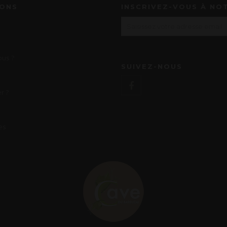
IONS
INSCRIVEZ-VOUS À NO
us ?
SUIVEZ-NOUS
r ?
es