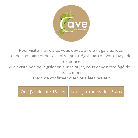
MENU
MON PANIER
Pour visiter notre site, vous devez être en âge d’acheter
et de consommer de l’alcool selon la législation de votre pays de
Accueil
- Les villages - Robert monnot - Bouteille 75 cl
résidence.
S’il n’existe pas de législation sur ce sujet, vous devez être âgé de 21
ans au moins.
Merci de confirmer que vous êtes majeur
Oui, j'ai plus de 18 ans
Non, j'ai moins de 18 ans
VINS ROUGES - LES VILLAGES - ROBERT
MONNOT - BOUTEILLE 75 CL
Nom