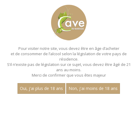
MENU
MON PANIER
Pour visiter notre site, vous devez être en âge d’acheter
et de consommer de l’alcool selon la législation de votre pays de
Accueil
- Millesime 2020 - Jean dubuisson
résidence.
S’il n’existe pas de législation sur ce sujet, vous devez être âgé de 21
ans au moins.
Merci de confirmer que vous êtes majeur
Oui, j'ai plus de 18 ans
Non, j'ai moins de 18 ans
VINS ROUGES - MILLESIME 2020 - JEAN
DUBUISSON
Aucun résultat trouvé.