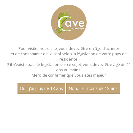
MENU
MON PANIER
Pour visiter notre site, vous devez être en âge d’acheter
et de consommer de l’alcool selon la législation de votre pays de
Accueil
- Millesime 2020 - Les premiers crus - Bouteille 75 cl
résidence.
S’il n’existe pas de législation sur ce sujet, vous devez être âgé de 21
ans au moins.
Merci de confirmer que vous êtes majeur
Oui, j'ai plus de 18 ans
Non, j'ai moins de 18 ans
VINS ROUGES - MILLESIME 2020 - LES
PREMIERS CRUS - BOUTEILLE 75 CL
Aucun résultat trouvé.