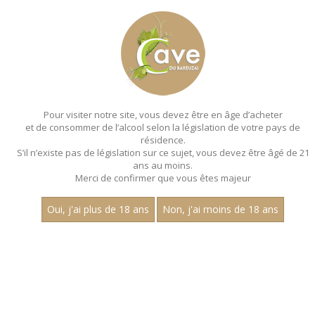
MENU
MON PANIER
Pour visiter notre site, vous devez être en âge d’acheter
et de consommer de l’alcool selon la législation de votre pays de
Accueil
- Millesime 2022 - Aop chenas
résidence.
S’il n’existe pas de législation sur ce sujet, vous devez être âgé de 21
ans au moins.
Merci de confirmer que vous êtes majeur
Oui, j'ai plus de 18 ans
Non, j'ai moins de 18 ans
VINS ROUGES - MILLESIME 2022 - AOP
CHENAS
Nom