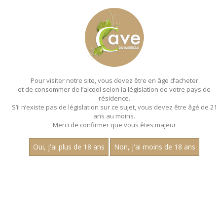
MENU
MON PANIER
Pour visiter notre site, vous devez être en âge d’acheter
et de consommer de l’alcool selon la législation de votre pays de
Accueil
- Millesime 2022 - Aop chenas - Hubert descours
résidence.
S’il n’existe pas de législation sur ce sujet, vous devez être âgé de 21
ans au moins.
Merci de confirmer que vous êtes majeur
Oui, j'ai plus de 18 ans
Non, j'ai moins de 18 ans
VINS ROUGES - MILLESIME 2022 - AOP
CHENAS - HUBERT DESCOURS
Nom