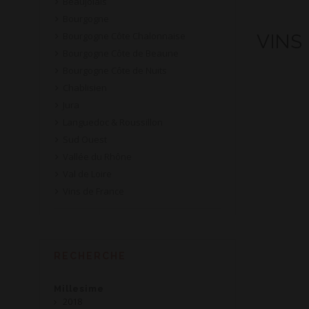
Beaujolais
Bourgogne
Bourgogne Côte Chalonnaise
VINS
Bourgogne Côte de Beaune
Bourgogne Côte de Nuits
Chablisien
Jura
Languedoc & Roussillon
Sud Ouest
Vallée du Rhône
Val de Loire
Vins de France
RECHERCHE
Millesime
2018