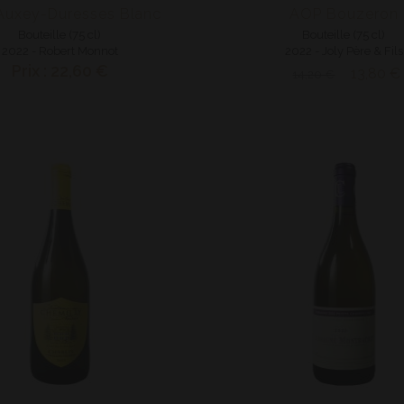
Auxey-Duresses Blanc
AOP Bouzeron
Bouteille (75 cl)
Bouteille (75 cl)
2022 - Robert Monnot
2022 - Joly Père & Fils
Prix : 22,60 €
13,80 €
14,20 €