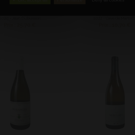
 Chorey Les Beaune
AOP Mâcon Lugn
Bouteille (75 cl)
Bouteille (75 cl)
2020 - Jean Dubuisson
2022 - Cave de Martaill
Prix : 25,70 €
Prix : 10,70 €