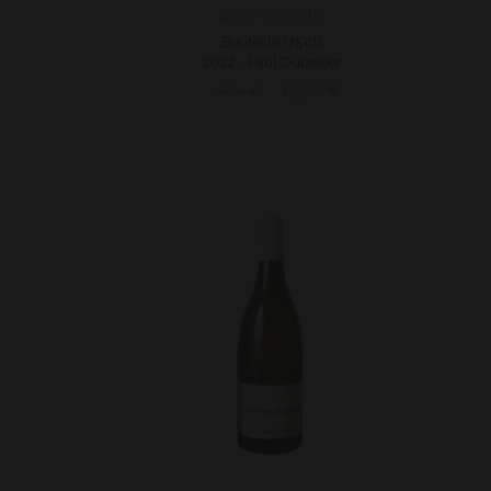
AOP Chablis
Bouteille (75 cl)
2022 - Paul Dubettier
15,90 €
17,80 €