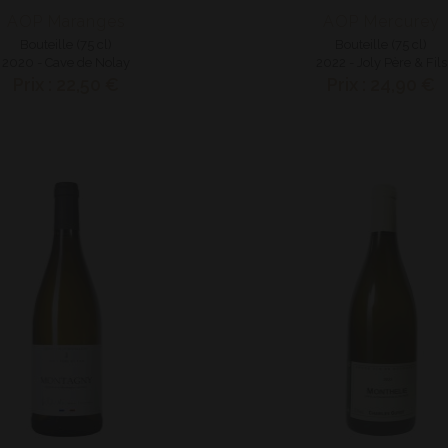
AOP Maranges
AOP Mercurey
Bouteille (75 cl)
Bouteille (75 cl)
2020 - Cave de Nolay
2022 - Joly Père & Fils
Prix : 22,50 €
Prix : 24,90 €