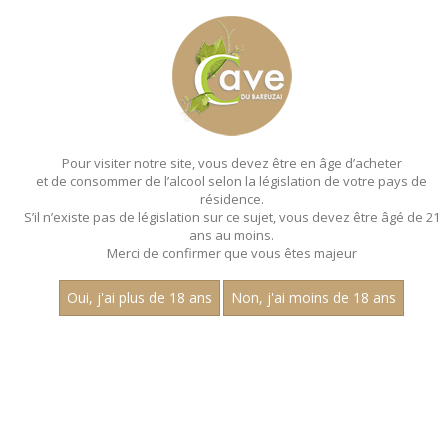
MENU
MON PANIER
Pour visiter notre site, vous devez être en âge d’acheter
et de consommer de l’alcool selon la législation de votre pays de
Accueil
- Maison chanzy - Bouteille 75 cl
résidence.
S’il n’existe pas de législation sur ce sujet, vous devez être âgé de 21
ans au moins.
Merci de confirmer que vous êtes majeur
Oui, j'ai plus de 18 ans
Non, j'ai moins de 18 ans
VINS BLANCS - MAISON
CHANZY - BOUTEILLE 75 CL
Nom