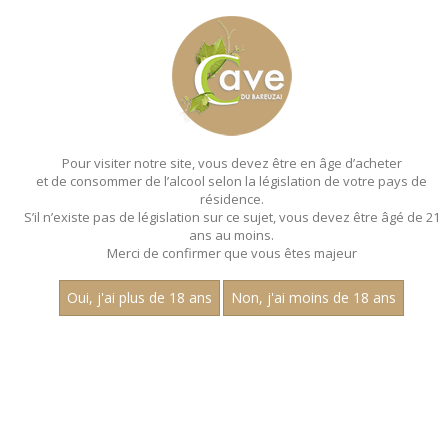
MENU
MON PANIER
Pour visiter notre site, vous devez être en âge d’acheter
et de consommer de l’alcool selon la législation de votre pays de
Accueil
- Millesime 2021
résidence.
S’il n’existe pas de législation sur ce sujet, vous devez être âgé de 21
ans au moins.
Merci de confirmer que vous êtes majeur
Oui, j'ai plus de 18 ans
Non, j'ai moins de 18 ans
VINS ROUGES - MILLESIME 2021
Nom
1