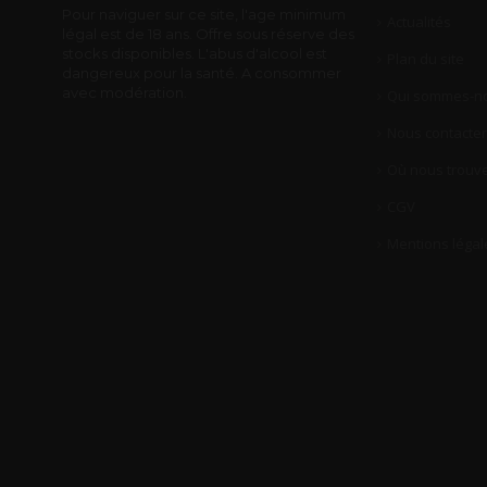
Pour naviguer sur ce site, l'age minimum
Actualités
légal est de 18 ans. Offre sous réserve des
stocks disponibles. L'abus d'alcool est
Plan du site
dangereux pour la santé. A consommer
avec modération.
Qui sommes-no
Nous contacter
Où nous trouve
CGV
Mentions légal