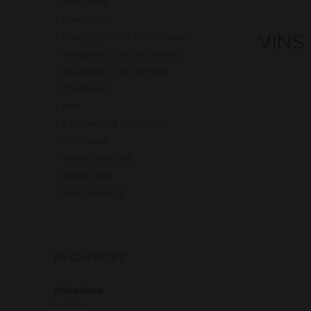
Beaujolais
Bourgogne
Bourgogne Côte Chalonnaise
VINS
Bourgogne Côte de Beaune
Bourgogne Côte de Nuits
Chablisien
Jura
Languedoc & Roussillon
Sud Ouest
Vallée du Rhône
Val de Loire
Vins de France
RECHERCHE
Millesime
2018