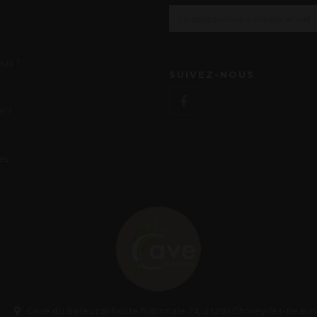
us ?
SUIVEZ-NOUS
r ?
es
Cave du Bareuzai Route Nationale 74, 21200 Chorey-lès-Beau