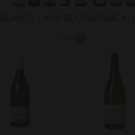
 BLANCS - AOP BOURGOGNE AL
Page :
1