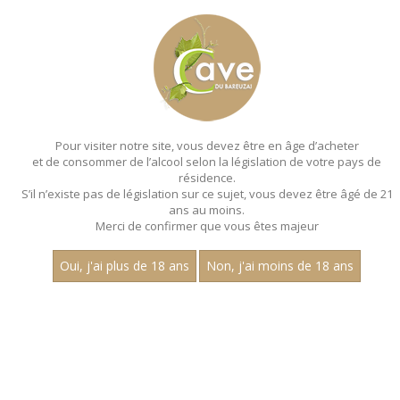
MENU
MON PANIER
Pour visiter notre site, vous devez être en âge d’acheter
et de consommer de l’alcool selon la législation de votre pays de
Accueil
- Cave de nolay - Bouteille 75 cl
résidence.
S’il n’existe pas de législation sur ce sujet, vous devez être âgé de 21
ans au moins.
Merci de confirmer que vous êtes majeur
Oui, j'ai plus de 18 ans
Non, j'ai moins de 18 ans
VINS BLANCS - CAVE DE
NOLAY - BOUTEILLE 75 CL
Nom