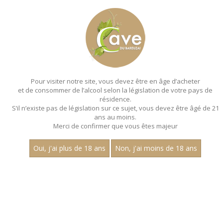
MENU
MON PANIER
Pour visiter notre site, vous devez être en âge d’acheter
et de consommer de l’alcool selon la législation de votre pays de
Accueil
- Les regionales - Cave de nolay - Bouteille 75 cl
résidence.
S’il n’existe pas de législation sur ce sujet, vous devez être âgé de 21
ans au moins.
Merci de confirmer que vous êtes majeur
Oui, j'ai plus de 18 ans
Non, j'ai moins de 18 ans
VINS BLANCS - LES
REGIONALES - CAVE DE
NOLAY - BOUTEILLE 75 CL