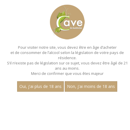
MENU
MON PANIER
Pour visiter notre site, vous devez être en âge d’acheter
et de consommer de l’alcool selon la législation de votre pays de
Accueil
- Les villages - Charles guyot
résidence.
S’il n’existe pas de législation sur ce sujet, vous devez être âgé de 21
ans au moins.
Merci de confirmer que vous êtes majeur
Oui, j'ai plus de 18 ans
Non, j'ai moins de 18 ans
VINS BLANCS - LES
VILLAGES - CHARLES GUYOT
Prix