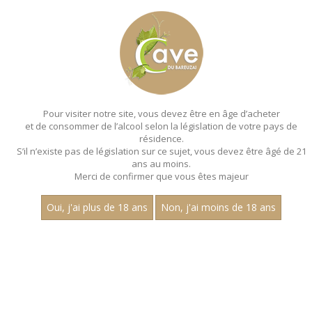
MENU
MON PANIER
Pour visiter notre site, vous devez être en âge d’acheter
et de consommer de l’alcool selon la législation de votre pays de
Accueil
- Les villages - Charles guyot - Bouteille 75 cl
résidence.
S’il n’existe pas de législation sur ce sujet, vous devez être âgé de 21
ans au moins.
Merci de confirmer que vous êtes majeur
Oui, j'ai plus de 18 ans
Non, j'ai moins de 18 ans
VINS BLANCS - LES
VILLAGES - CHARLES
GUYOT - BOUTEILLE 75 CL