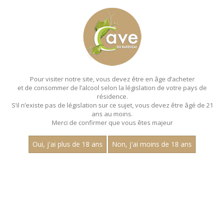
MENU
MON PANIER
Pour visiter notre site, vous devez être en âge d’acheter
et de consommer de l’alcool selon la législation de votre pays de
Accueil
- Paul dubettier
résidence.
S’il n’existe pas de législation sur ce sujet, vous devez être âgé de 21
ans au moins.
Merci de confirmer que vous êtes majeur
Oui, j'ai plus de 18 ans
Non, j'ai moins de 18 ans
VINS BLANCS - PAUL DUBETTIER
Nom
1