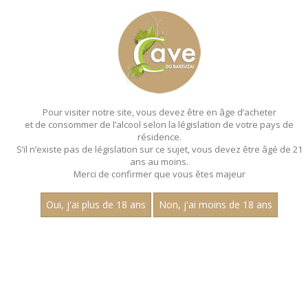
MENU
MON PANIER
Pour visiter notre site, vous devez être en âge d’acheter
et de consommer de l’alcool selon la législation de votre pays de
Accueil
- Aop chenas
résidence.
S’il n’existe pas de législation sur ce sujet, vous devez être âgé de 21
ans au moins.
Merci de confirmer que vous êtes majeur
Oui, j'ai plus de 18 ans
Non, j'ai moins de 18 ans
VINS ROUGES - AOP CHENAS
Nom
1