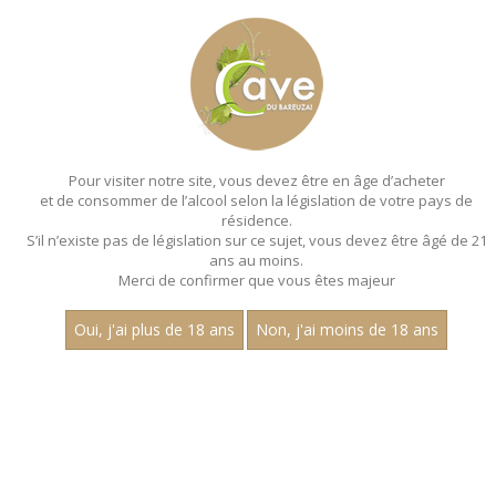
MENU
MON PANIER
Pour visiter notre site, vous devez être en âge d’acheter
et de consommer de l’alcool selon la législation de votre pays de
Accueil
- Millesime 2022 - Aop chenas
résidence.
S’il n’existe pas de législation sur ce sujet, vous devez être âgé de 21
ans au moins.
Merci de confirmer que vous êtes majeur
Oui, j'ai plus de 18 ans
Non, j'ai moins de 18 ans
VINS ROUGES - MILLESIME 2022 - AOP
CHENAS
Nom