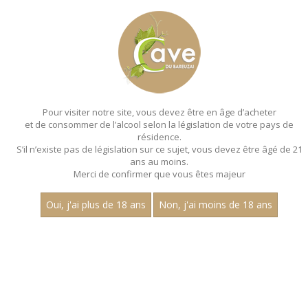
MENU
MON PANIER
Pour visiter notre site, vous devez être en âge d’acheter
et de consommer de l’alcool selon la législation de votre pays de
Accueil
- Les regionales - Aligote - Bouteille 75 cl
résidence.
S’il n’existe pas de législation sur ce sujet, vous devez être âgé de 21
ans au moins.
Merci de confirmer que vous êtes majeur
Oui, j'ai plus de 18 ans
Non, j'ai moins de 18 ans
VINS BLANCS - LES
REGIONALES - ALIGOTE - BOUTEILLE 75
CL