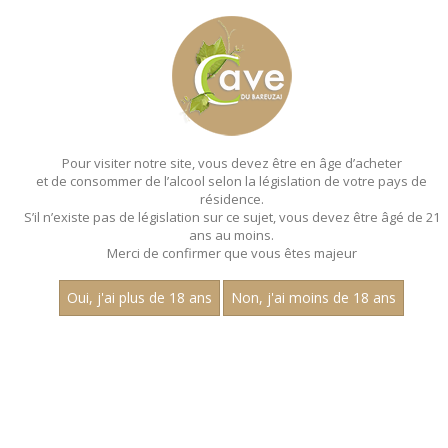
MENU
MON PANIER
Pour visiter notre site, vous devez être en âge d’acheter
et de consommer de l’alcool selon la législation de votre pays de
Accueil
résidence.
S’il n’existe pas de législation sur ce sujet, vous devez être âgé de 21
ans au moins.
Merci de confirmer que vous êtes majeur
Oui, j'ai plus de 18 ans
Non, j'ai moins de 18 ans
VINS ROUGES
Nom
«
1
2
»